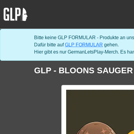
Bitte keine GLP FORMULAR - Produkte an uns 
Dafür bitte auf
GLP FORMULAR
gehen.
Hier gibt es nur GermanLetsPlay-Merch. Es han
GLP - BLOONS SAUGER