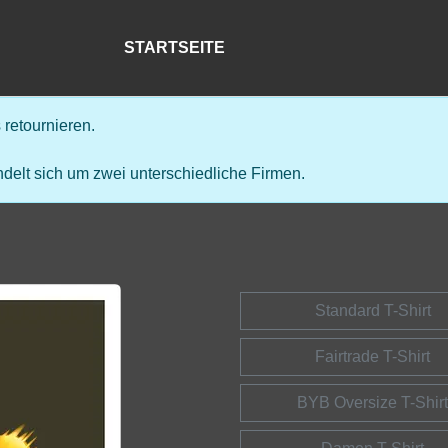
STARTSEITE
retournieren.
delt sich um zwei unterschiedliche Firmen.
Standard T-Shirt
Fairtrade T-Shirt
BYB Oversize T-Shirt