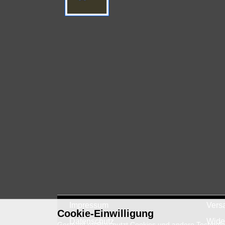
Impressum
Vers
Cookie-Einwilligung
Datenschutz
Wide
GermanLetsPlay nutzt Cookies und andere Technologi