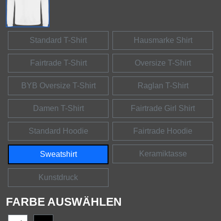
Standard T-Shirt
Hausmarke Shirt
Fairtrade T-Shirt
Oversize T-Shirt
BYB Oversize T-Shirt
Raglan T-Shirt
Damen T-Shirt
Fairtrade Girl Shirt
Standard Hoodie
Fairtrade Hoodie
Keramiktasse
Sweatshirt
Kunstdruck
FARBE AUSWÄHLEN