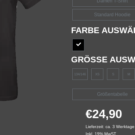
Damen T-Shirt
Standard Hoodie
FARBE AUSWÄ
GRÖSSE AUSW
134/146
XS
S
M
Größentabelle
€24,90
Lieferzeit: ca. 3 Werktage
Inkl. 19% MwST