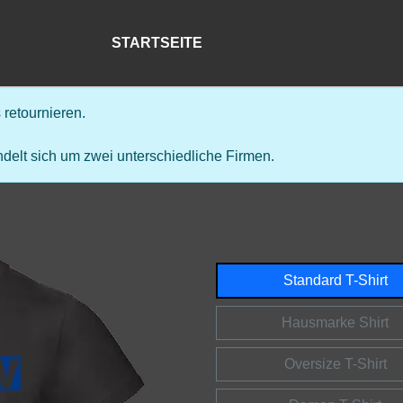
STARTSEITE
retournieren.
delt sich um zwei unterschiedliche Firmen.
Standard T-Shirt
Hausmarke Shirt
Oversize T-Shirt