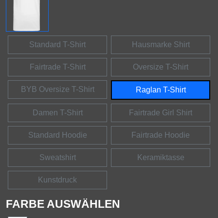
Standard T-Shirt
Hausmarke Shirt
Fairtrade T-Shirt
Oversize T-Shirt
BYB Oversize T-Shirt
Raglan T-Shirt
Damen T-Shirt
Fairtrade Girl Shirt
Standard Hoodie
Fairtrade Hoodie
Sweatshirt
Keramiktasse
Kunstdruck
FARBE AUSWÄHLEN