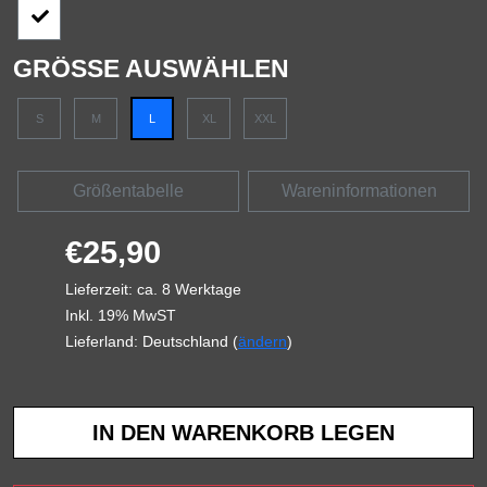
GRÖSSE AUSWÄHLEN
S
M
L
XL
XXL
Größentabelle
Wareninformationen
€25,90
Lieferzeit: ca. 8 Werktage
Inkl. 19% MwST
Lieferland: Deutschland (
ändern
)