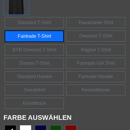
Standard T-Shirt
Hausmarke Shirt
Oversize T-Shirt
Fairtrade T-Shirt
BYB Oversize T-Shirt
Raglan T-Shirt
Damen T-Shirt
Fairtrade Girl Shirt
Standard Hoodie
Fairtrade Hoodie
Sweatshirt
Keramiktasse
Kunstdruck
FARBE AUSWÄHLEN