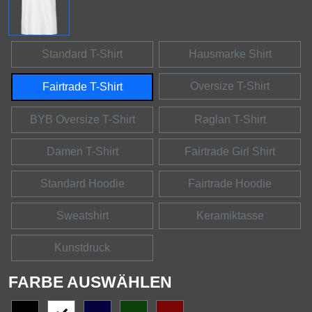
Standard T-Shirt
Hausmarke Shirt
Oversize T-Shirt
Fairtrade T-Shirt
BYB Oversize T-Shirt
Raglan T-Shirt
Damen T-Shirt
Fairtrade Girl Shirt
Standard Hoodie
Fairtrade Hoodie
Sweatshirt
Keramiktasse
Kunstdruck
FARBE AUSWÄHLEN