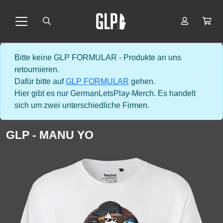
Bitte keine GLP FORMULAR - Produkte an uns
retournieren.
Dafür bitte auf
GLP FORMULAR
gehen.
Hier gibt es nur GermanLetsPlay-Merch. Es handelt
sich um zwei unterschiedliche Firmen.
GLP - MANU YO