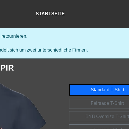
STARTSEITE
retournieren.
delt sich um zwei unterschiedliche Firmen.
PIR
Standard T-Shirt
Fairtrade T-Shirt
BYB Oversize T-Shirt