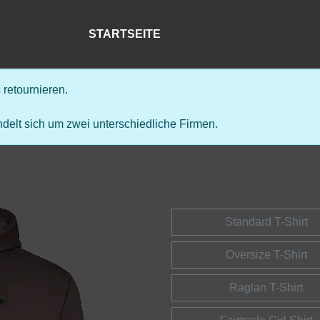
STARTSEITE
retournieren.
delt sich um zwei unterschiedliche Firmen.
Standard T-Shirt
Oversize T-Shirt
Raglan T-Shirt