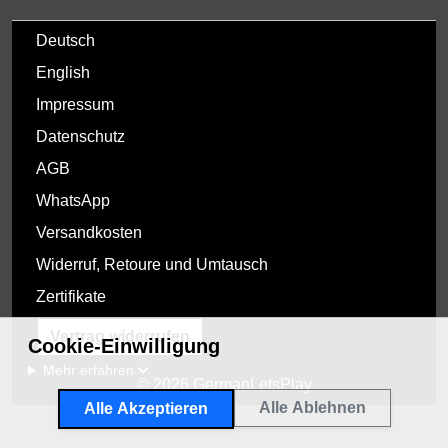
Deutsch
English
Impressum
Datenschutz
AGB
WhatsApp
Versandkosten
Widerruf, Retoure und Umtausch
Zertifikate
Vertrag widerrufen
Cookie-Einwilligung
Mehr erfahren
© 2026 GermanLetsPlay
Alle Ablehnen
Alle Akzeptieren