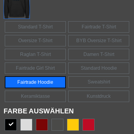
Standard T-Shirt
Fairtrade T-Shirt
Oversize T-Shirt
BYB Oversize T-Shirt
Raglan T-Shirt
Damen T-Shirt
Fairtrade Girl Shirt
Standard Hoodie
Sweatshirt
Fairtrade Hoodie
Keramiktasse
Kunstdruck
FARBE AUSWÄHLEN