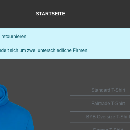
STARTSEITE
retournieren.
delt sich um zwei unterschiedliche Firmen.
Standard T-Shirt
Fairtrade T-Shirt
BYB Oversize T-Shirt