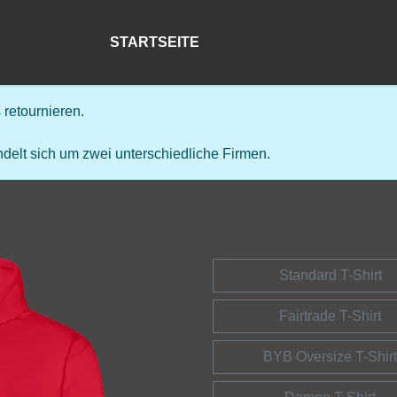
STARTSEITE
retournieren.
delt sich um zwei unterschiedliche Firmen.
Standard T-Shirt
Fairtrade T-Shirt
BYB Oversize T-Shirt