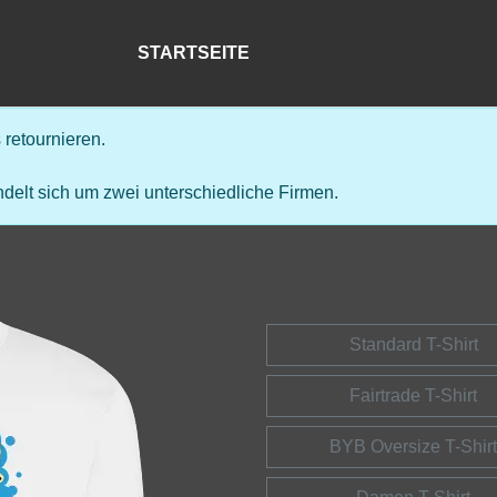
STARTSEITE
retournieren.
delt sich um zwei unterschiedliche Firmen.
Standard T-Shirt
Fairtrade T-Shirt
BYB Oversize T-Shirt