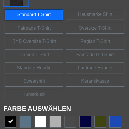
Hausmarke Shirt
Standard T-Shirt
Fairtrade T-Shirt
Oversize T-Shirt
BYB Oversize T-Shirt
Raglan T-Shirt
Damen T-Shirt
Fairtrade Girl Shirt
Standard Hoodie
Fairtrade Hoodie
Sweatshirt
Keramiktasse
Kunstdruck
FARBE AUSWÄHLEN