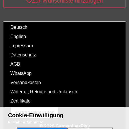
Zur Wunschliste hinzufügen
Deutsch
English
Impressum
Datenschutz
AGB
WhatsApp
Versandkosten
Widerruf, Retoure und Umtausch
Zertifikate
Vertrag widerrufen
Cookie-Einwilligung
Mehr erfahren
© 2026 GermanLetsPlay