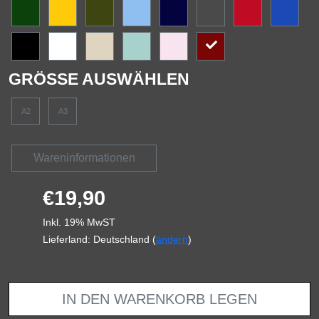
GRÖSSE AUSWÄHLEN
A2
A3
Wareninformationen
€19,90
Inkl. 19% MwST
Lieferland: Deutschland (
ändern
)
IN DEN WARENKORB LEGEN